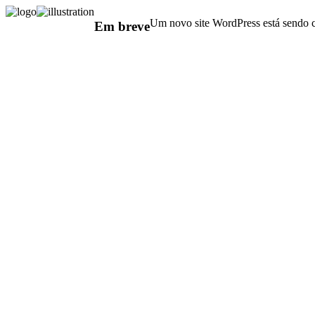
Um novo site WordPress está sendo c
Em breve