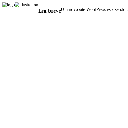
Um novo site WordPress está sendo c
Em breve