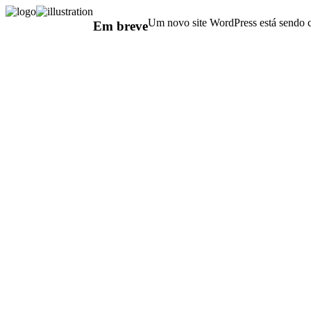
Um novo site WordPress está sendo c
Em breve