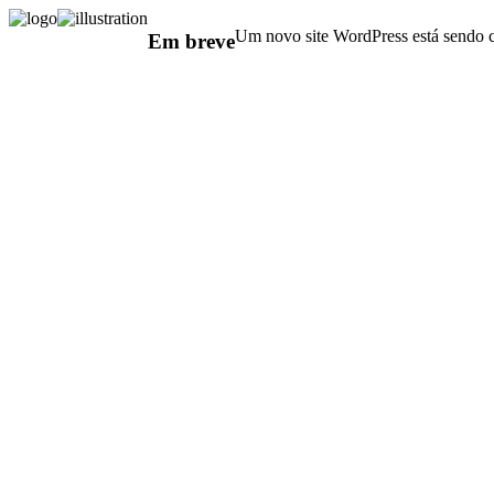
Um novo site WordPress está sendo c
Em breve