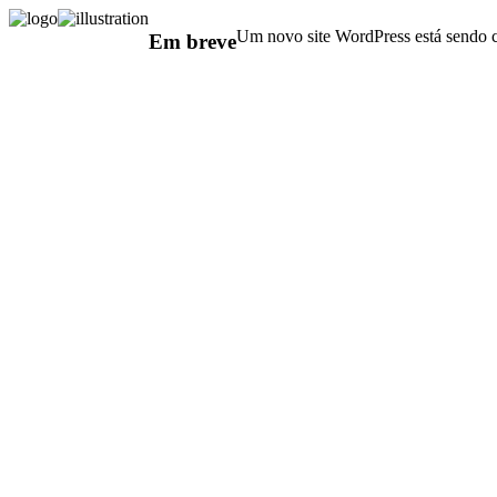
Um novo site WordPress está sendo c
Em breve