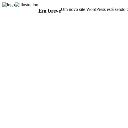
Um novo site WordPress está sendo c
Em breve